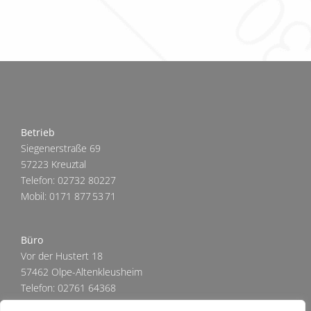
Betrieb
Siegenerstraße 69
57223 Kreuztal
Telefon: 02732 80227
Mobil: 0171 877 53 71
Büro
Vor der Hustert 18
57462 Olpe-Altenkleusheim
Telefon: 02761 64368
info@zimmerei-bald.de