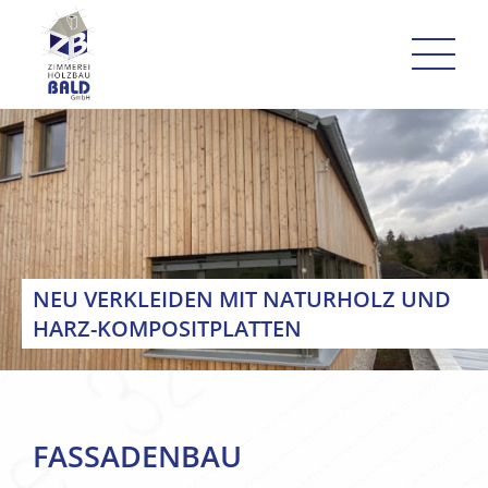
Skip
to
content
NEU VERKLEIDEN MIT NATURHOLZ
UND
HARZ-KOMPOSITPLATTEN
FASSADENBAU