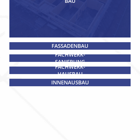
BAU
FASSADENBAU
FACHWERK-
SANIERUNG
FACHWERK-
HAUSBAU
INNENAUSBAU