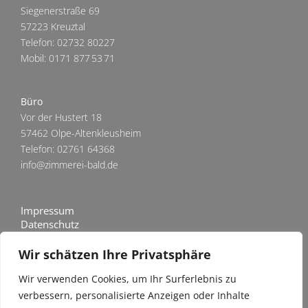
Siegenerstraße 69
57223 Kreuztal
Telefon: 02732 80227
Mobil: 0171 877 53 71
Büro
Vor der Hustert 18
57462 Olpe-Altenkleusheim
Telefon: 02761 64368
info@zimmerei-bald.de
Impressum
Datenschutz
Haftungsausschluss
Wir schätzen Ihre Privatsphäre
Wir verwenden Cookies, um Ihr Surferlebnis zu
verbessern, personalisierte Anzeigen oder Inhalte